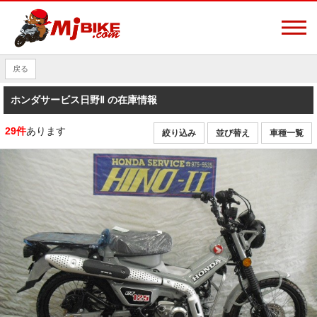
戻る
ホンダサービス日野Ⅱ の在庫情報
29件
あります
絞り込み
並び替え
車種一覧