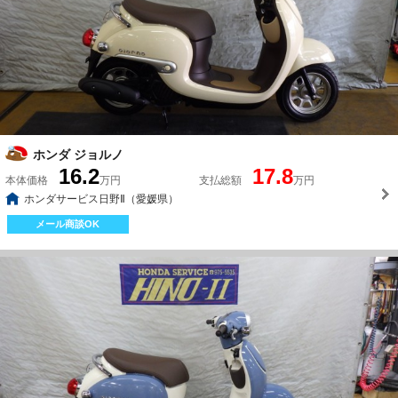
ホンダ ジョルノ
16.2
17.8
本体価格
万円
支払総額
万円
ホンダサービス日野Ⅱ（愛媛県）
メール商談OK