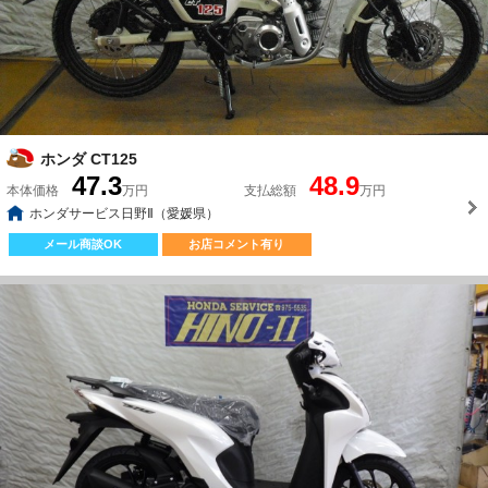
ホンダ CT125
47.3
48.9
本体価格
万円
支払総額
万円
ホンダサービス日野Ⅱ（愛媛県）
メール商談OK
お店コメント有り