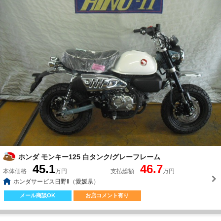
ホンダ モンキー125 白タンク/グレーフレーム
45.1
46.7
本体価格
万円
支払総額
万円
ホンダサービス日野Ⅱ（愛媛県）
メール商談OK
お店コメント有り