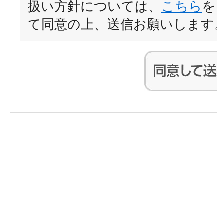
扱い方針については、
こちら
を
て同意の上、送信お願いします