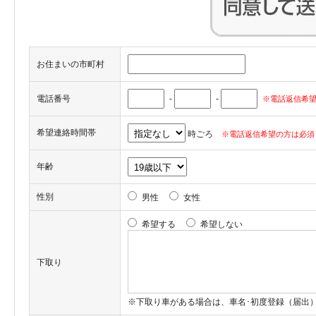
お住まいの市町村
電話番号
-
-
※電話返信希望
希望連絡時間帯
時ごろ
※電話返信希望の方は必須
年齢
性別
男性
女性
希望する
希望しない
下取り
※下取り車がある場合は、車名･初度登録（届出