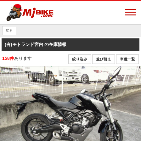
戻る
(有)モトランド宮内 の在庫情報
158件
あります
絞り込み
並び替え
車種一覧