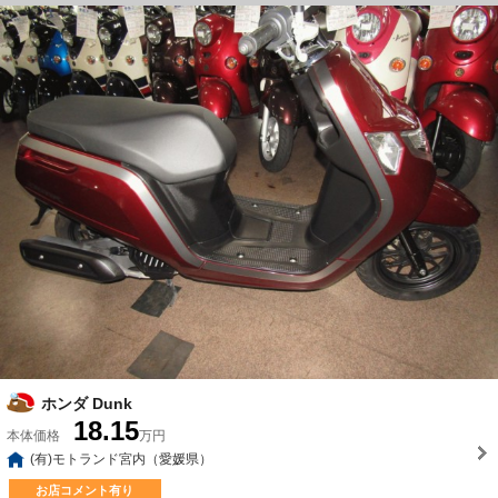
ホンダ Dunk
18.15
本体価格
万円
(有)モトランド宮内（愛媛県）
お店コメント有り