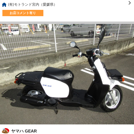
(有)モトランド宮内（愛媛県）
お店コメント有り
ヤマハ GEAR