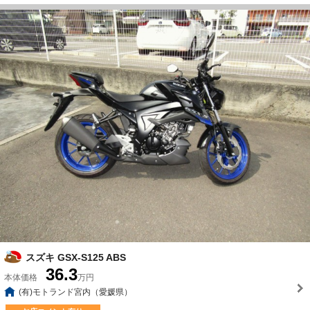
スズキ GSX-S125 ABS
36.3
本体価格
万円
(有)モトランド宮内（愛媛県）