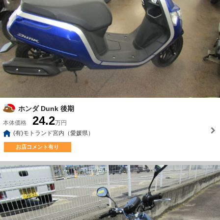
ホンダ Dunk 後期
24.2
本体価格
万円
(有)モトランド宮内（愛媛県）
お店コメント有り