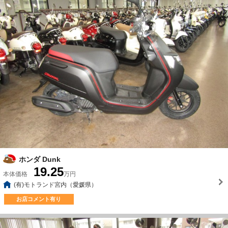
ホンダ Dunk
19.25
本体価格
万円
(有)モトランド宮内（愛媛県）
お店コメント有り