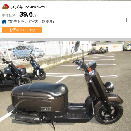
スズキ V-Strom250
39.6
本体価格
万円
(有)モトランド宮内（愛媛県）
お店コメント有り