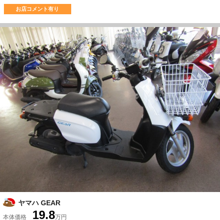
お店コメント有り
ヤマハ GEAR
19.8
本体価格
万円