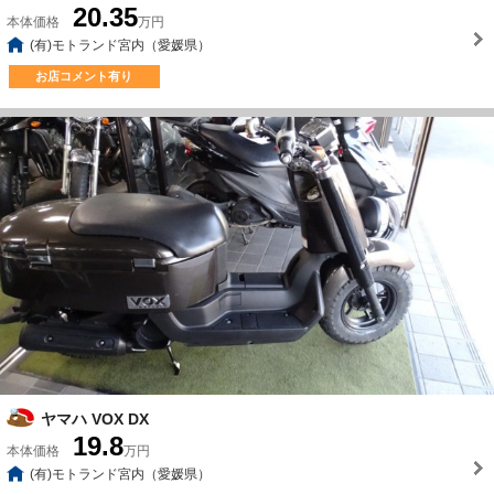
20.35
本体価格
万円
(有)モトランド宮内（愛媛県）
お店コメント有り
ヤマハ VOX DX
19.8
本体価格
万円
(有)モトランド宮内（愛媛県）