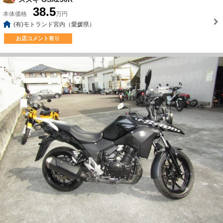
38.5
本体価格
万円
(有)モトランド宮内（愛媛県）
お店コメント有り