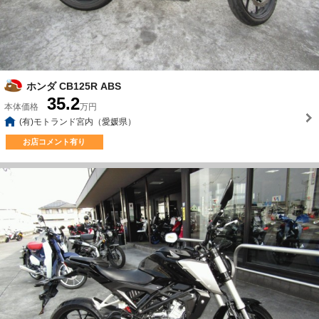
ホンダ CB125R ABS
35.2
本体価格
万円
(有)モトランド宮内（愛媛県）
お店コメント有り