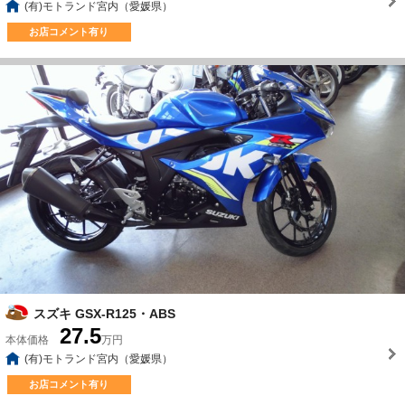
(有)モトランド宮内（愛媛県）
お店コメント有り
スズキ GSX-R125・ABS
27.5
本体価格
万円
(有)モトランド宮内（愛媛県）
お店コメント有り