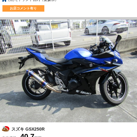
お店コメント有り
スズキ GSX250R
40.7