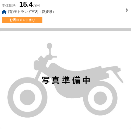
15.4
本体価格
万円
(有)モトランド宮内（愛媛県）
お店コメント有り