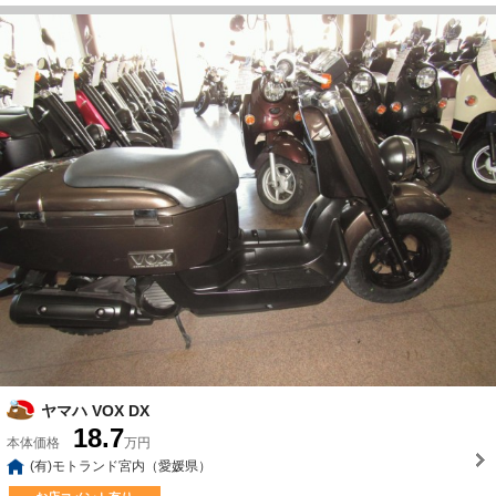
ヤマハ VOX DX
18.7
本体価格
万円
(有)モトランド宮内（愛媛県）