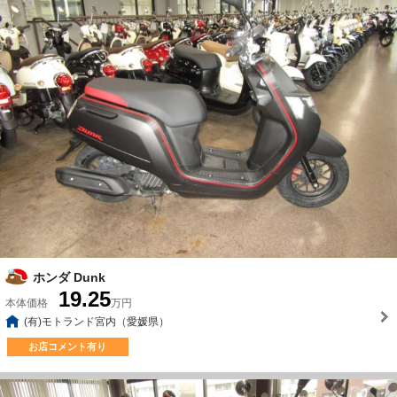
ホンダ Dunk
19.25
本体価格
万円
(有)モトランド宮内（愛媛県）
お店コメント有り