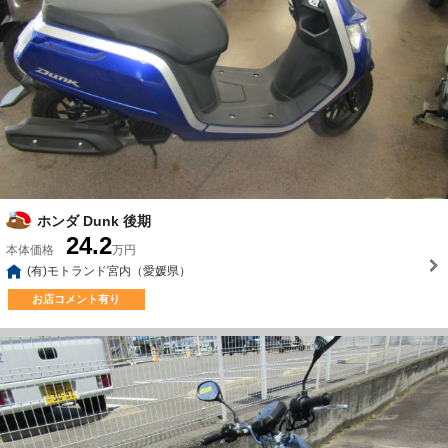
ホンダ Dunk 後期
24.2
本体価格
万円
(有)モトランド宮内（愛媛県）
お店コメント有り