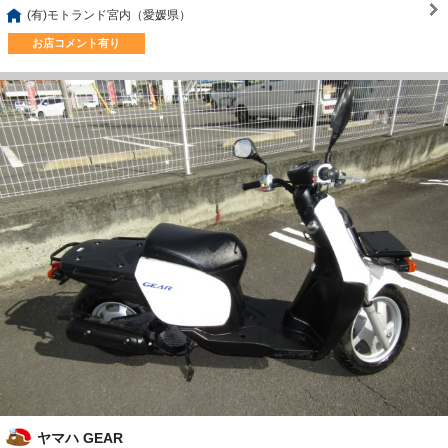
(有)モトランド宮内（愛媛県）
お店コメント有り
ヤマハ GEAR