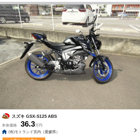
スズキ GSX-S125 ABS
36.3
本体価格
万円
(有)モトランド宮内（愛媛県）