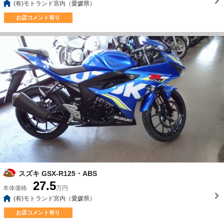
(有)モトランド宮内（愛媛県）
お店コメント有り
スズキ GSX-R125・ABS
27.5
本体価格
万円
(有)モトランド宮内（愛媛県）
お店コメント有り