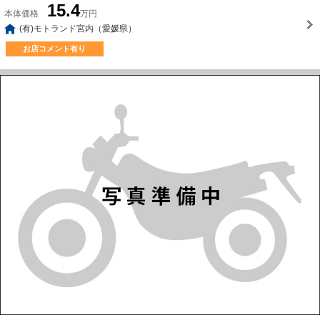
15.4
本体価格
万円
(有)モトランド宮内（愛媛県）
お店コメント有り