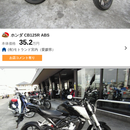
ホンダ CB125R ABS
35.2
本体価格
万円
(有)モトランド宮内（愛媛県）
お店コメント有り