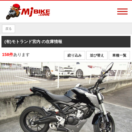
戻る
(有)モトランド宮内 の在庫情報
158件
あります
絞り込み
並び替え
車種一覧