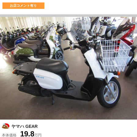
お店コメント有り
ヤマハ GEAR
19.8
本体価格
万円