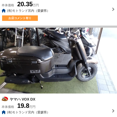
20.35
本体価格
万円
(有)モトランド宮内（愛媛県）
お店コメント有り
ヤマハ VOX DX
19.8
本体価格
万円
(有)モトランド宮内（愛媛県）