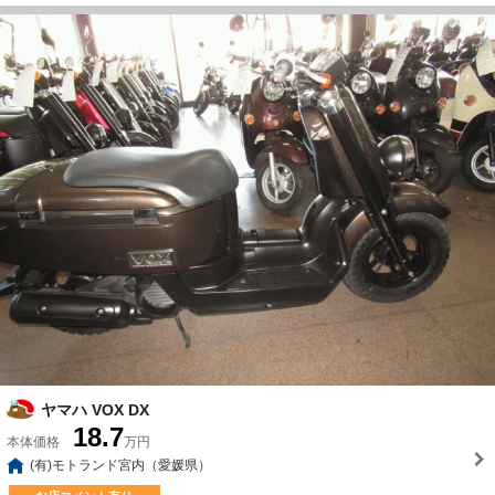
ヤマハ VOX DX
18.7
本体価格
万円
(有)モトランド宮内（愛媛県）