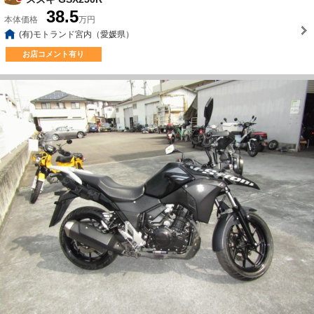
38.5
本体価格
万円
(有)モトランド宮内（愛媛県）
お店コメント有り