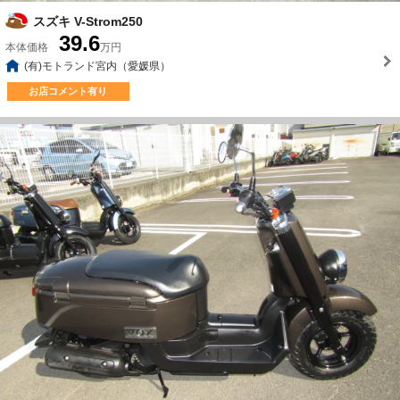
スズキ V-Strom250
39.6
本体価格
万円
(有)モトランド宮内（愛媛県）
お店コメント有り