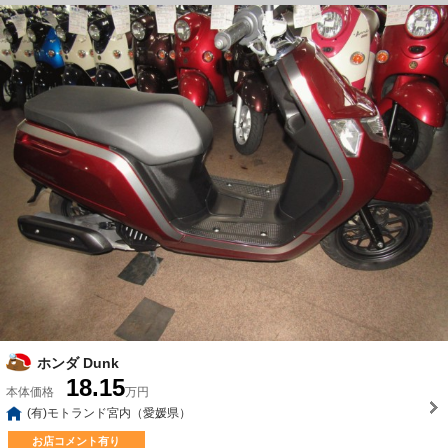
ホンダ Dunk
18.15
本体価格
万円
(有)モトランド宮内（愛媛県）
お店コメント有り