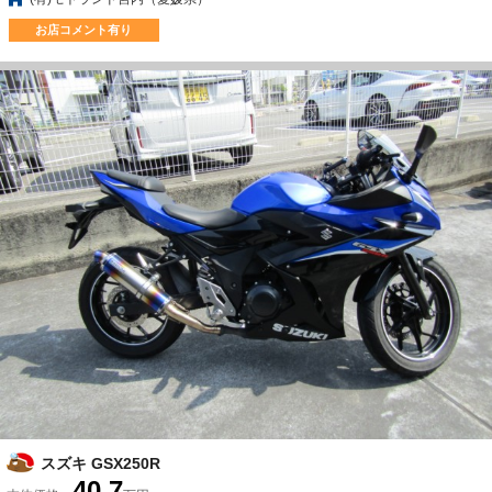
お店コメント有り
スズキ GSX250R
40.7