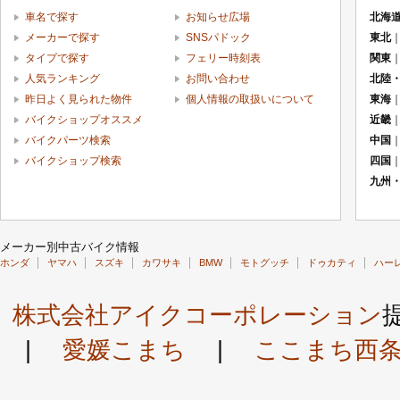
車名で探す
お知らせ広場
北海
メーカーで探す
SNSパドック
東北
タイプで探す
フェリー時刻表
関東
人気ランキング
お問い合わせ
北陸
昨日よく見られた物件
個人情報の取扱いについて
東海
バイクショップオススメ
近畿
バイクパーツ検索
中国
バイクショップ検索
四国
九州
メーカー別中古バイク情報
ホンダ
ヤマハ
スズキ
カワサキ
BMW
モトグッチ
ドゥカティ
ハー
株式会社アイクコーポレーション
|
愛媛こまち
|
ここまち西