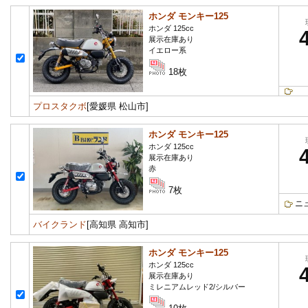
ホンダ モンキー125
ホンダ 125cc
展示在庫あり
イエロー系
18枚
プロスタクボ
[愛媛県 松山市]
ホンダ モンキー125
ホンダ 125cc
展示在庫あり
赤
7枚
ニ
バイクランド
[高知県 高知市]
ホンダ モンキー125
ホンダ 125cc
展示在庫あり
ミレニアムレッド2/シルバー