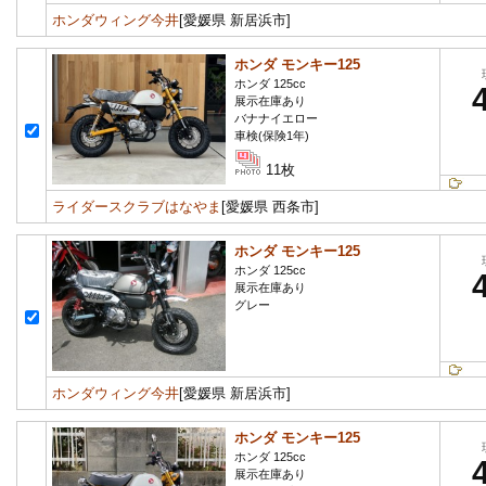
ホンダウィング今井
[愛媛県 新居浜市]
ホンダ モンキー125
ホンダ 125cc
展示在庫あり
バナナイエロー
車検(保険1年)
11枚
ライダースクラブはなやま
[愛媛県 西条市]
ホンダ モンキー125
ホンダ 125cc
展示在庫あり
グレー
ホンダウィング今井
[愛媛県 新居浜市]
ホンダ モンキー125
ホンダ 125cc
展示在庫あり