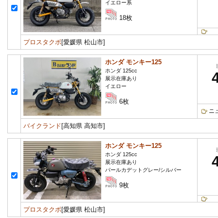
イエロー系
18枚
プロスタクボ
[愛媛県 松山市]
ホンダ モンキー125
ホンダ 125cc
展示在庫あり
イエロー
6枚
ニ
バイクランド
[高知県 高知市]
ホンダ モンキー125
ホンダ 125cc
展示在庫あり
パールカデットグレー/シルバー
9枚
プロスタクボ
[愛媛県 松山市]