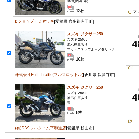
車検(保険1年)
12枚
ア
Bショップ・ミヤワキ
[愛媛県 喜多郡内子町]
スズキ ジクサー250
スズキ 250cc
4
展示在庫あり
マットステラブルーメタリック
16枚
株式会社Full Throttle(フルスロットル)
[香川県 観音寺市]
スズキ ジクサー250
スズキ 250cc
4
展示在庫あり
青
8枚
(有)SBSフルタイム平和通店
[愛媛県 松山市]