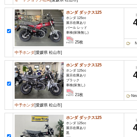
ホンダ ダックス125
ホンダ 125cc
展示在庫あり
パール レッド
車検(保険無し)
25枚
Ne
中予ホンダ
[愛媛県 松山市]
ホンダ ダックス125
ホンダ 125cc
展示在庫あり
ブラック
車検(保無し)
21枚
Ne
中予ホンダ
[愛媛県 松山市]
ホンダ ダックス125
ホンダ 125cc
展示在庫あり
黒