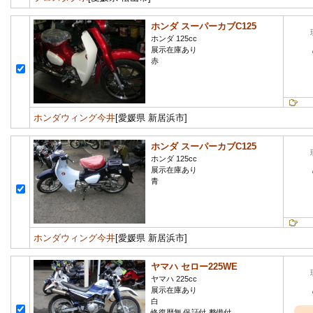
ホンダ スーパーカブC125
ホンダ 125cc
展示在庫あり
赤
ホンダウィング今井
[愛媛県 新居浜市]
ホンダ スーパーカブC125
ホンダ 125cc
展示在庫あり
青
ホンダウィング今井
[愛媛県 新居浜市]
ヤマハ セロー225WE
ヤマハ 225cc
展示在庫あり
白
修復歴無 保証付 整備付