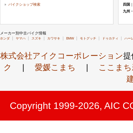
バイクショップ検索
四国
九州
メーカー別中古バイク情報
ホンダ
ヤマハ
スズキ
カワサキ
BMW
モトグッチ
ドゥカティ
ハー
株式会社アイクコーポレーション
提
ク
|
愛媛こまち
|
ここまち
Copyright 1999-2026, AIC 