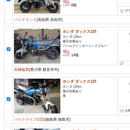
8枚
ブ
バイクランド
[高知県 高知市]
ホンダ ダックス125
ホンダ 125cc
展示在庫あり
パールグリッターリングブルー
14枚
高橋輪業
[香川県 観音寺市]
ホンダ ダックス125
ホンダ 125cc
展示在庫あり
青
入
バイクライフOZE
[徳島県 徳島市]