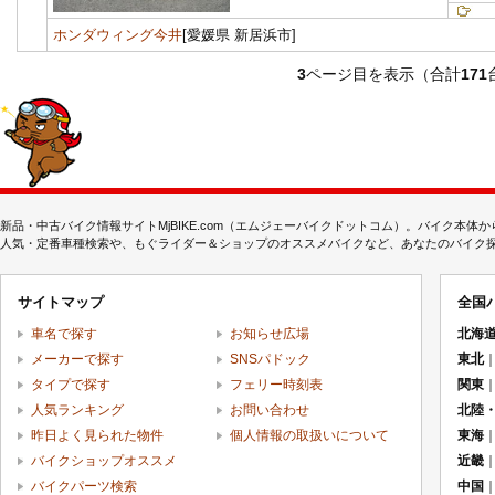
ホンダウィング今井
[愛媛県 新居浜市]
3
ページ目を表示（合計
171
新品・中古バイク情報サイトMjBIKE.com（エムジェーバイクドットコム）。バイク本
人気・定番車種検索や、もぐライダー＆ショップのオススメバイクなど、あなたのバイク探しを
サイトマップ
全国
車名で探す
お知らせ広場
北海
メーカーで探す
SNSパドック
東北
タイプで探す
フェリー時刻表
関東
人気ランキング
お問い合わせ
北陸
昨日よく見られた物件
個人情報の取扱いについて
東海
バイクショップオススメ
近畿
バイクパーツ検索
中国