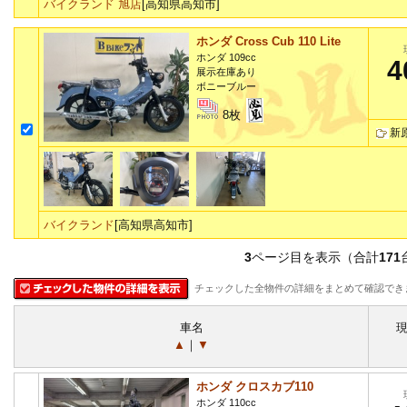
バイクランド 旭店
[高知県高知市]
ホンダ Cross Cub 110 Lite
ホンダ 109cc
4
展示在庫あり
ボニーブルー
8枚
新
バイクランド
[高知県高知市]
3
ページ目を表示（合計
171
チェックした全物件の詳細をまとめて確認でき
車名
▲
｜
▼
ホンダ クロスカブ110
ホンダ 110cc