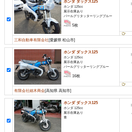
ホンダ ダックス125
ホンダ 125cc
展示在庫あり
パールグリタッターリングブルー
5枚
三和自動車有限会社
[愛媛県 松山市]
ホンダ ダックス125
ホンダ 125cc
展示在庫あり
パールグリッターリングブルー
16枚
有限会社細木商会
[高知県 高知市]
ホンダ ダックス125
ホンダ 125cc
展示在庫あり
青