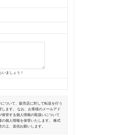
らいましょう！
頼等について、販売店に対して転送を行う
管します。 なお、お客様のメールアド
が保管する個人情報の取扱いについて
様の個人情報を保管いたします。 株式
意の上、送信お願いします。