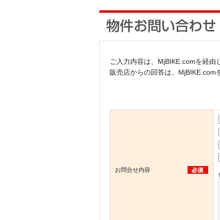
ご入力内容は、MjBIKE.comを
販売店からの回答は、MjBIKE.c
お問合せ内容