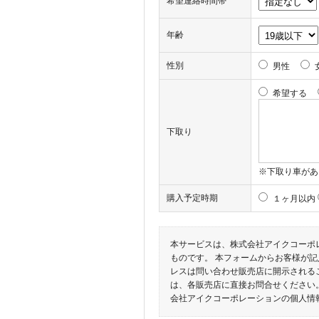
希望連絡時間帯
年齢
性別
男性
希望する
下取り
※下取り車があ
購入予定時期
１ヶ月以内
本サービスは、株式会社アイクコーポレ
ものです。 本フォームからお客様が
レスは問い合わせ販売店に開示される
は、各販売店に直接お問合せください
会社アイクコーポレーションの個人情