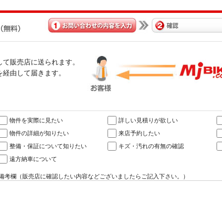
経由して販売店に送られます。
omを経由して届きます。
物件を実際に見たい
詳しい見積りが欲しい
物件の詳細が知りたい
来店予約したい
整備・保証について知りたい
キズ・汚れの有無の確認
遠方納車について
備考欄（販売店に確認したい内容などございましたらご記入下さい。）