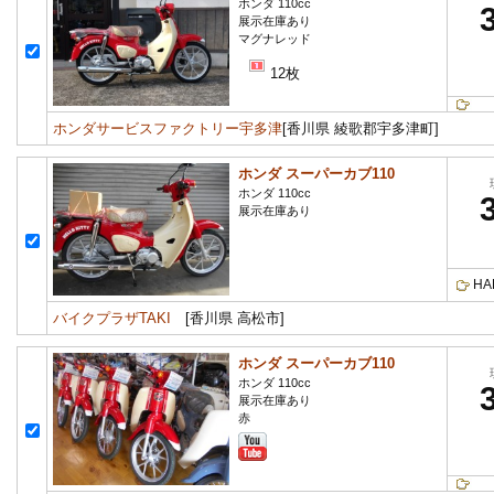
ホンダ 110cc
展示在庫あり
マグナレッド
12枚
ホンダサービスファクトリー宇多津
[香川県 綾歌郡宇多津町]
ホンダ スーパーカブ110
ホンダ 110cc
展示在庫あり
HA
バイクプラザTAKI
[香川県 高松市]
ホンダ スーパーカブ110
ホンダ 110cc
展示在庫あり
赤