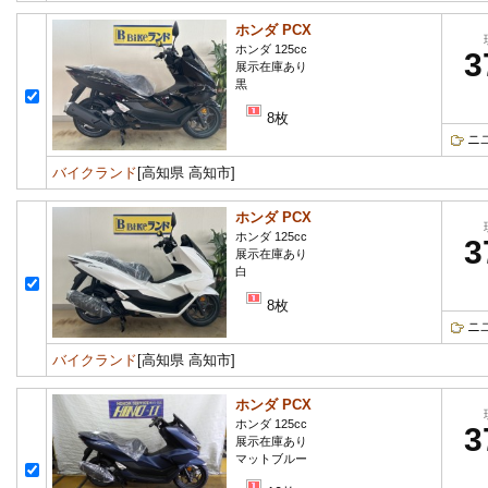
ホンダ PCX
ホンダ 125cc
3
展示在庫あり
黒
8枚
ニ
バイクランド
[高知県 高知市]
ホンダ PCX
ホンダ 125cc
3
展示在庫あり
白
8枚
ニ
バイクランド
[高知県 高知市]
ホンダ PCX
ホンダ 125cc
3
展示在庫あり
マットブルー