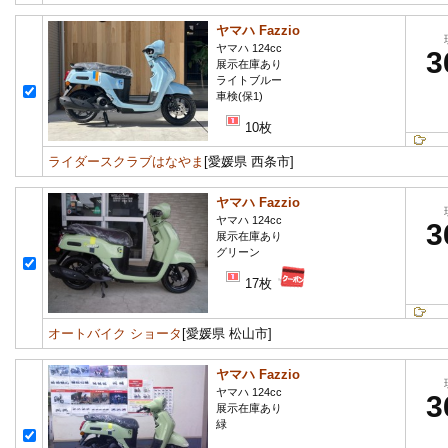
ヤマハ Fazzio
ヤマハ 124cc
3
展示在庫あり
ライトブルー
車検(保1)
10枚
ライダースクラブはなやま
[愛媛県 西条市]
ヤマハ Fazzio
ヤマハ 124cc
3
展示在庫あり
グリーン
17枚
オートバイク ショータ
[愛媛県 松山市]
ヤマハ Fazzio
ヤマハ 124cc
3
展示在庫あり
緑