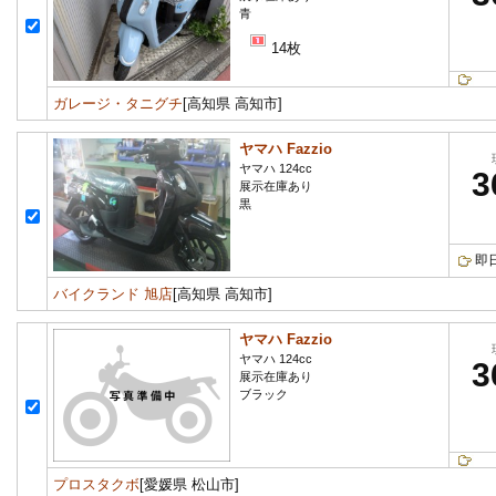
青
14枚
ガレージ・タニグチ
[高知県 高知市]
ヤマハ Fazzio
ヤマハ 124cc
3
展示在庫あり
黒
即
バイクランド 旭店
[高知県 高知市]
ヤマハ Fazzio
ヤマハ 124cc
3
展示在庫あり
ブラック
プロスタクボ
[愛媛県 松山市]