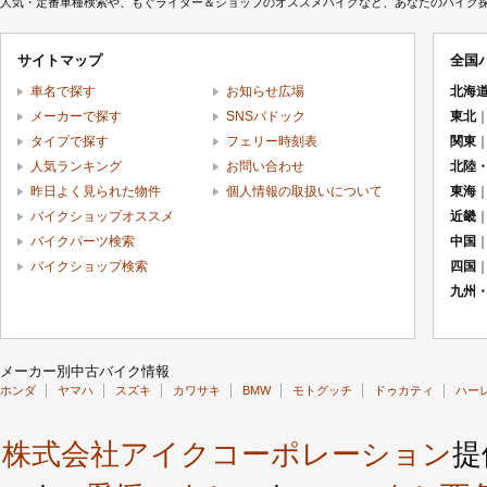
人気・定番車種検索や、もぐライダー＆ショップのオススメバイクなど、あなたのバイク探しを
サイトマップ
全国
車名で探す
お知らせ広場
北海
メーカーで探す
SNSパドック
東北
タイプで探す
フェリー時刻表
関東
人気ランキング
お問い合わせ
北陸
昨日よく見られた物件
個人情報の取扱いについて
東海
バイクショップオススメ
近畿
バイクパーツ検索
中国
バイクショップ検索
四国
九州
メーカー別中古バイク情報
ホンダ
ヤマハ
スズキ
カワサキ
BMW
モトグッチ
ドゥカティ
ハー
株式会社アイクコーポレーション
提