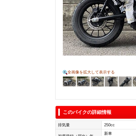
全画像を拡大して表示する
このバイクの詳細情報
排気量
250cc
新車