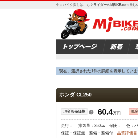
中古バイク探しは、もぐライダーのMjBIKE.com 
現在、選択された1件の詳細を表示していま
ホンダ CL250
60.4
万円
走行：- 排気量：250cc 保険： 色
保証：保証無 整備：整備付
品質評価書