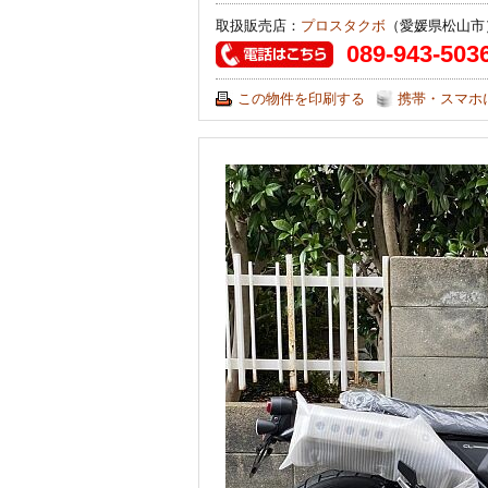
取扱販売店：
プロスタクボ
（愛媛県松山市
089-943-503
この物件を印刷する
携帯・スマホ