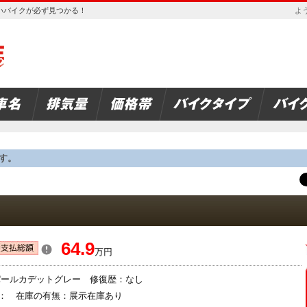
欲しいバイクが必ず見つかる！
よう
す。
64.9
万円
：パールカデットグレー 修復歴：なし
： 在庫の有無：展示在庫あり