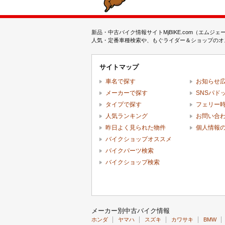
新品・中古バイク情報サイトMjBIKE.com（エ
人気・定番車種検索や、もぐライダー＆ショップのオス
サイトマップ
車名で探す
お知らせ
メーカーで探す
SNSパド
タイプで探す
フェリー
人気ランキング
お問い合
昨日よく見られた物件
個人情報
バイクショップオススメ
バイクパーツ検索
バイクショップ検索
メーカー別中古バイク情報
ホンダ
ヤマハ
スズキ
カワサキ
BMW