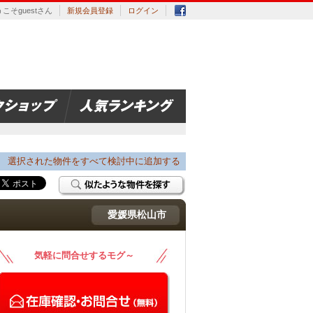
こそguestさん
新規会員登録
ログイン
選択された物件をすべて検討中に追加する
愛媛県松山市
気軽に問合せするモグ～