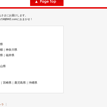
みなさまにお届けします。
BIKE.comにおまかせ！
県
都｜神奈川県
県｜福井県
山県
｜宮崎県｜鹿児島県｜沖縄県
レラ