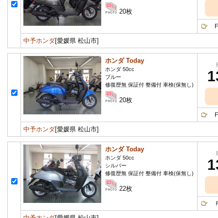
20枚
FI
中予ホンダ
[愛媛県 松山市]
ホンダ Today
ホンダ 50cc
1
ブルー
修復歴無 保証付 整備付 車検(保無し)
20枚
FI
中予ホンダ
[愛媛県 松山市]
ホンダ Today
ホンダ 50cc
1
シルバー
修復歴無 保証付 整備付 車検(保無し)
22枚
Ｆ1
中予ホンダ
[愛媛県 松山市]