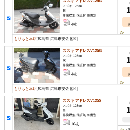
スズキ アドレスV125G
スズキ 125cc
銀
修復歴無 保証付 整備別
4枚
もりもと本店
[広島県 広島市安佐北区]
スズキ アドレスV125G
スズキ 125cc
灰
修復歴無 保証付 整備別
4枚
もりもと本店
[広島県 広島市安佐北区]
スズキ アドレスV125S
スズキ 125cc
白
修復歴無 保証無 整備別
16枚
・