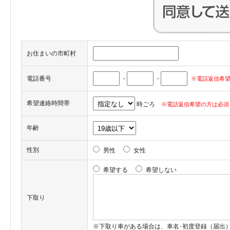
お住まいの市町村
電話番号
-
-
※電話返信希望
希望連絡時間帯
時ごろ
※電話返信希望の方は必須
年齢
性別
男性
女性
希望する
希望しない
下取り
※下取り車がある場合は、車名･初度登録（届出