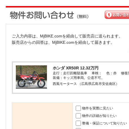
ご入力内容は、MjBIKE.comを経由して販売店に送られます。
販売店からの回答は、MjBIKE.comを経由して届きます。
ホンダ XR50R 12.32万円
走行：走行距離疑義車 車検： 色：赤 修復
装備：キッズ用車両。公道不可。
西風モータース （広島県広島市安佐南区）
物件を実際に見たい
物件の詳細が知りたい
整備・保証について知りたい