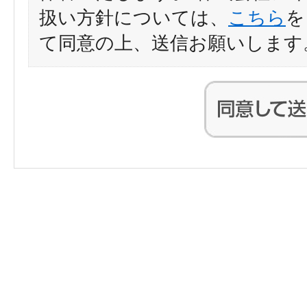
扱い方針については、
こちら
を
て同意の上、送信お願いします