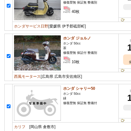
修復歴無 保証無 整備別
40枚
ホンダサービス日野
[愛媛県 伊予郡砥部町]
ホンダ ジョルノ
ホンダ 50cc
茶
修復歴無 保証付 整備別
10枚
西風モータース
[広島県 広島市安佐南区]
ホンダ シャリー50
ホンダ 50cc
緑
修復歴無 保証無 整備付
カリフ
[岡山県 倉敷市]