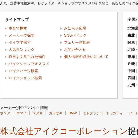
人気・定番車種検索や、もぐライダー＆ショップのオススメバイクなど、あなたのバイク探しを
サイトマップ
全国
車名で探す
お知らせ広場
北海
メーカーで探す
SNSパドック
東北
タイプで探す
フェリー時刻表
関東
人気ランキング
お問い合わせ
北陸
昨日よく見られた物件
個人情報の取扱いについて
東海
バイクショップオススメ
近畿
バイクパーツ検索
中国
バイクショップ検索
四国
九州
メーカー別中古バイク情報
ホンダ
ヤマハ
スズキ
カワサキ
BMW
モトグッチ
ドゥカティ
ハー
株式会社アイクコーポレーション
提