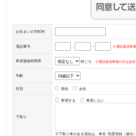
お住まいの市町村
電話番号
-
-
※電話返信希望
希望連絡時間帯
時ごろ
※電話返信希望の方は必須
年齢
性別
男性
女性
希望する
希望しない
下取り
※下取り車がある場合は、車名･初度登録（届出