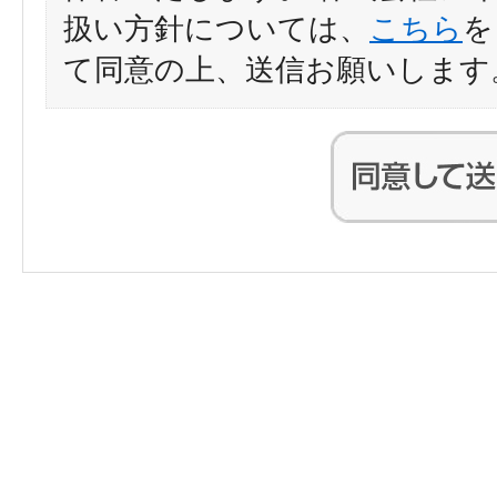
扱い方針については、
こちら
を
て同意の上、送信お願いします