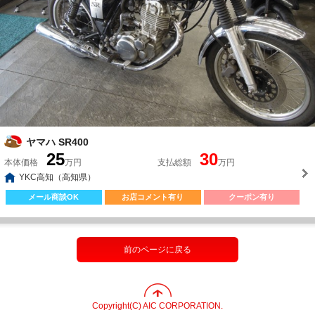
ヤマハ SR400
25
30
本体価格
万円
支払総額
万円
YKC高知（高知県）
メール商談OK
お店コメント有り
クーポン有り
前のページに戻る
Copyright(C) AIC CORPORATION.