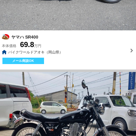
ヤマハ SR400
69.8
本体価格
万円
バイクワールドアオキ（岡山県）
メール商談OK