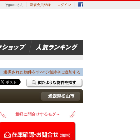
こそguestさん
新規会員登録
ログイン
選択された物件をすべて検討中に追加する
愛媛県松山市
気軽に問合せするモグ～