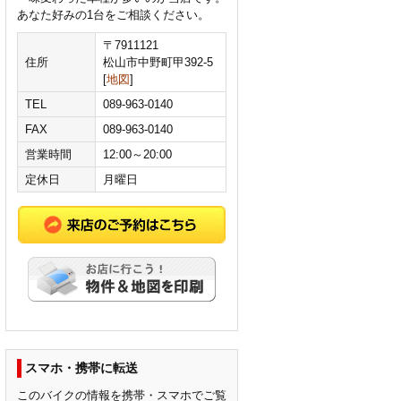
あなた好みの1台をご相談ください。
〒7911121
住所
松山市中野町甲392-5
[
地図
]
TEL
089-963-0140
FAX
089-963-0140
営業時間
12:00～20:00
定休日
月曜日
スマホ・携帯に転送
このバイクの情報を携帯・スマホでご覧