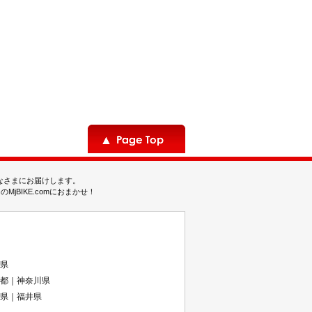
みなさまにお届けします。
BIKE.comにおまかせ！
県
都｜神奈川県
県｜福井県