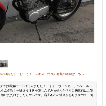
れの確認をしておこう！
→キズ・汚れの有無の確認はこちら
ングでお洒落に仕上げてみました！ライト、ウインカー、ハンドル、
スタム多数！一味違うＳＲを楽しんでみませんか？※ご来店前にご覧
一報いただけましたら幸いです。店主不在の場合がありますので、何
。