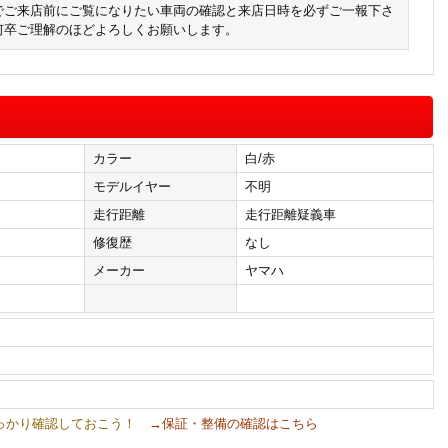
でご来店前にご覧になりたい車両の確認と来店日時を必ずご一報下さ
何卒ご理解のほどよろしくお願いします。
カラー
白/赤
）
モデルイヤー
不明
走行距離
走行距離疑義車
修復歴
なし
メーカー
ヤマハ
しっかり確認しておこう！
→保証・整備の確認はこちら