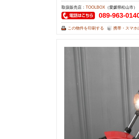
取扱販売店：
TOOLBOX
（愛媛県松山市）
089-963-014
この物件を印刷する
携帯・スマホ