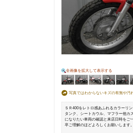
全画像を拡大して表示する
写真ではわからないキズの有無や汚
ＳＲ400をレトロ感あふれるカラーリ
タンク、シートカウル、マフラー他カ
になりたい車両の確認と来店日時をご
卒ご理解のほどよろしくお願いします