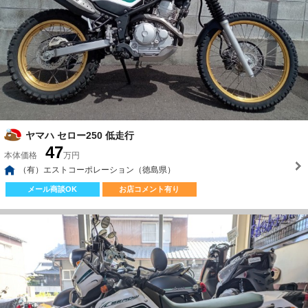
ヤマハ セロー250 低走行
47
本体価格
万円
（有）エストコーポレーション（徳島県）
メール商談OK
お店コメント有り