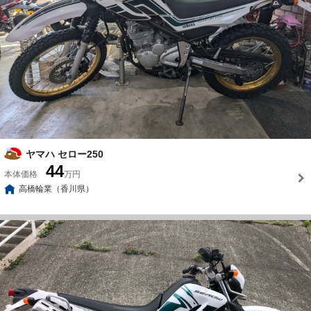
ヤマハ セロー250
44
本体価格
万円
高橋輪業（香川県）