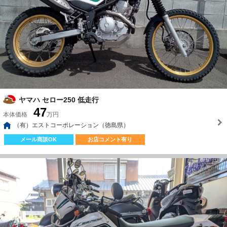
ヤマハ セロー250 低走行
47
本体価格
万円
（有）エストコーポレーション（徳島県）
メール商談OK
お店コメント有り