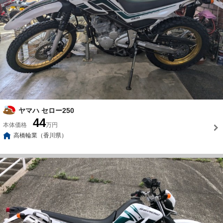
ヤマハ セロー250
44
本体価格
万円
高橋輪業（香川県）