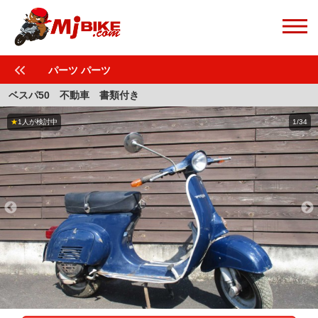
パーツ パーツ
ベスパ50 不動車 書類付き
★
1人が検討中
1/34