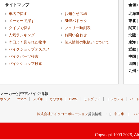
サイトマップ
全国
車名で探す
お知らせ広場
北海
メーカーで探す
SNSパドック
東北
タイプで探す
フェリー時刻表
関東
人気ランキング
お問い合わせ
北陸
昨日よく見られた物件
個人情報の取扱いについて
東海
バイクショップオススメ
近畿
バイクパーツ検索
中国
バイクショップ検索
四国
九州
メーカー別中古バイク情報
ホンダ
ヤマハ
スズキ
カワサキ
BMW
モトグッチ
ドゥカティ
ハー
株式会社アイクコーポレーション
提供情報 ： [
中古車
|
バ
Copyright 1999-2026, A