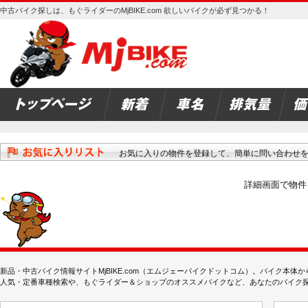
中古バイク探しは、もぐライダーのMjBIKE.com 欲しいバイクが必ず見つかる！
お気に入りの物件を登録して、簡単に問い合わせ
詳細画面で物件
新品・中古バイク情報サイトMjBIKE.com（エムジェーバイクドットコム）。バイク本
人気・定番車種検索や、もぐライダー＆ショップのオススメバイクなど、あなたのバイク探しを