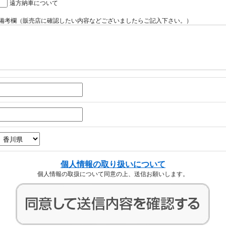
遠方納車について
備考欄（販売店に確認したい内容などございましたらご記入下さい。）
個人情報の取り扱いについて
個人情報の取扱について同意の上、送信お願いします。