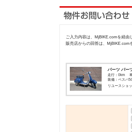
ご入力内容は、MjBIKE.comを
販売店からの回答は、MjBIKE.c
パーツ パーツ
走行：0km 
装備：ベスパ5
リユースショッ