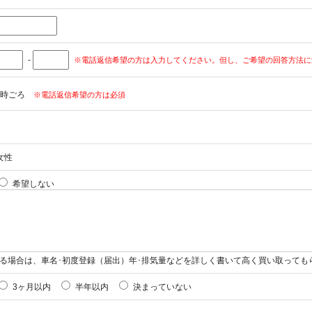
-
※電話返信希望の方は入力してください。但し、ご希望の回答方法に
時ごろ
※電話返信希望の方は必須
女性
希望しない
る場合は、車名･初度登録（届出）年･排気量などを詳しく書いて高く買い取っても
3ヶ月以内
半年以内
決まっていない