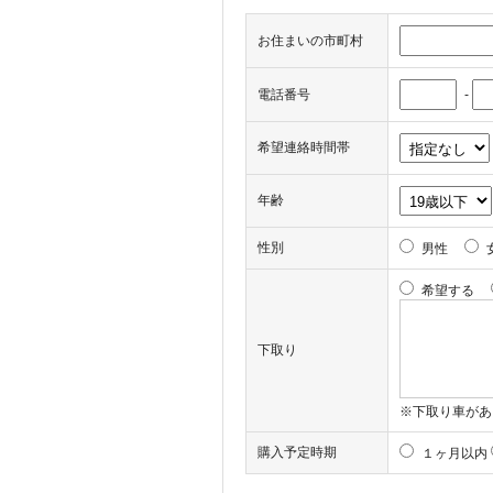
お住まいの市町村
電話番号
-
希望連絡時間帯
年齢
性別
男性
希望する
下取り
※下取り車があ
購入予定時期
１ヶ月以内