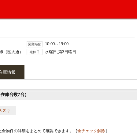
10:00～19:00
号線（医大通）
水曜日,第3日曜日
在庫情報
全在庫台数7台）
スズキ
た全物件の詳細をまとめて確認できます。［
全チェック解除
］