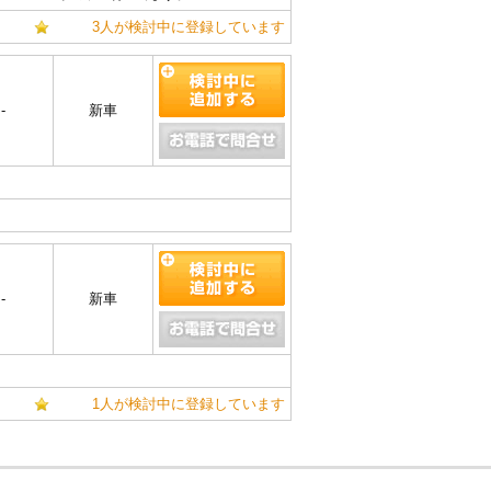
3人が検討中に登録しています
-
新車
-
新車
1人が検討中に登録しています