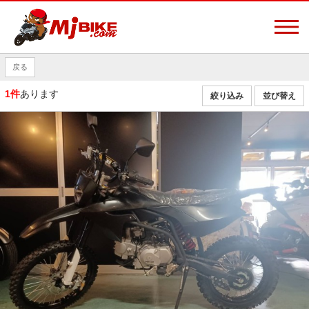
戻る
1件
あります
絞り込み
並び替え