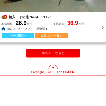
輸入・その他 Nicot・PT125
26.9
36.9
本体価格
万円
支払総額
万円
BIKE SHOP TAKECHI（愛媛県）
メール商談OK
お店コメント有り
前のページに戻る
Copyright(C) AIC CORPORATION.