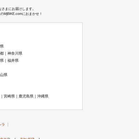
みなさまにお届けします。
BIKE.comにおまかせ！
県
都｜神奈川県
県｜福井県
山県
｜宮崎県｜鹿児島県｜沖縄県
レラ