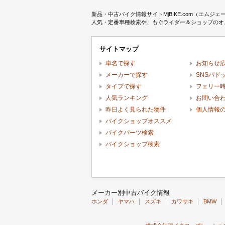
新品・中古バイク情報サイトMjBIKE.com（エ
人気・定番車種検索や、もぐライダー＆ショップのオス
サイトマップ
車名で探す
お知らせ
メーカーで探す
SNSパド
タイプで探す
フェリー
人気ランキング
お問い合
昨日よく見られた物件
個人情報
バイクショップオススメ
バイクパーツ検索
バイクショップ検索
メーカー別中古バイク情報
ホンダ
ヤマハ
スズキ
カワサキ
BMW