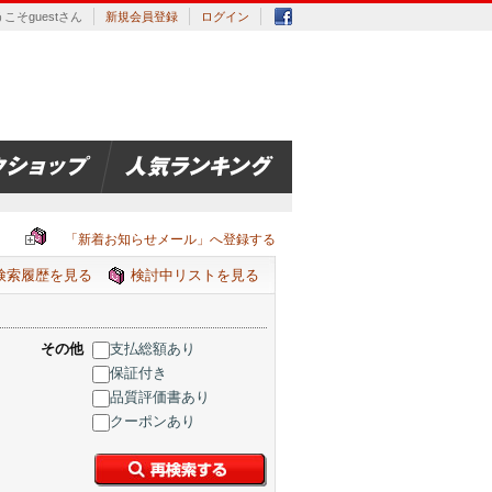
こそguestさん
新規会員登録
ログイン
「新着お知らせメール」へ登録する
検索履歴を見る
検討中リストを見る
その他
支払総額あり
保証付き
品質評価書あり
クーポンあり