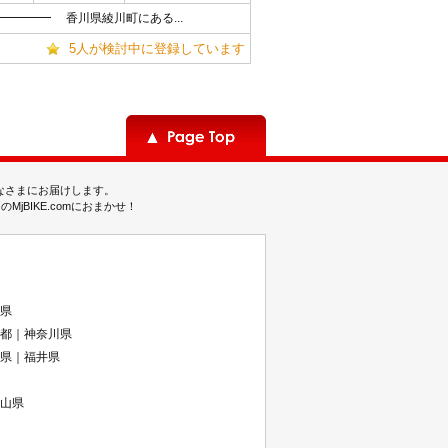
━━━━ 香川県綾川町にある...
5人が検討中に登録しています
みなさまにお届けします。
BIKE.comにおまかせ！
県
都｜神奈川県
県｜福井県
山県