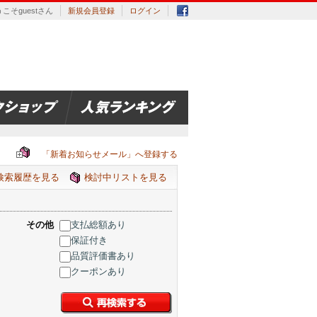
こそguestさん
新規会員登録
ログイン
「新着お知らせメール」へ登録する
検索履歴を見る
検討中リストを見る
その他
支払総額あり
保証付き
品質評価書あり
クーポンあり