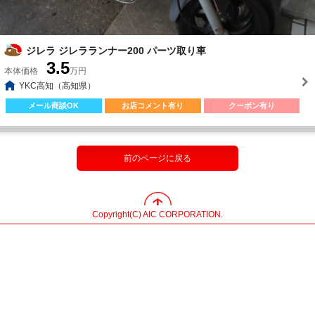
ジレラ ジレラランナー200 パーツ取り車
3.5
本体価格
万円
YKC高知（高知県）
メール商談OK
お店コメント有り
クーポン有り
前のページに戻る
Copyright(C) AIC CORPORATION.