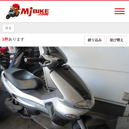
戻る
1件
あります
絞り込み
並び替え