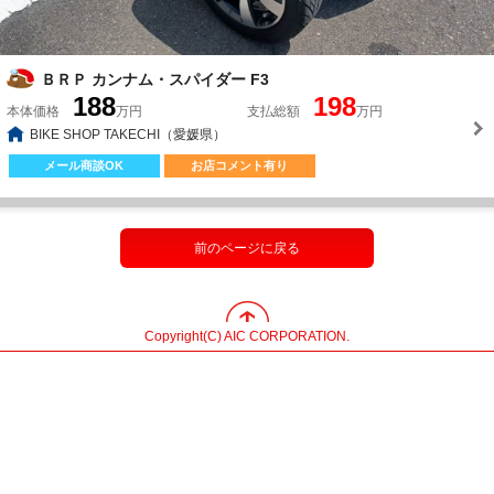
ＢＲＰ カンナム・スパイダー F3
188
198
本体価格
万円
支払総額
万円
BIKE SHOP TAKECHI（愛媛県）
メール商談OK
お店コメント有り
前のページに戻る
Copyright(C) AIC CORPORATION.