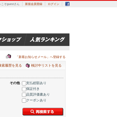
こそguestさん
新規会員登録
ログイン
「新着お知らせメール」へ登録する
検索履歴を見る
検討中リストを見る
その他
支払総額あり
保証付き
品質評価書あり
クーポンあり