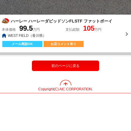
ハーレー ハーレーダビッドソンFLSTF ファットボーイ
99.5
105
本体価格
万円
支払総額
万円
WEST FIELD（香川県）
メール商談OK
お店コメント有り
前のページに戻る
Copyright(C) AIC CORPORATION.