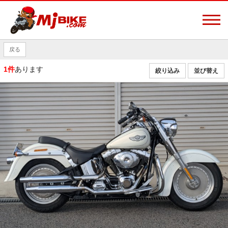
戻る
1件
あります
絞り込み
並び替え