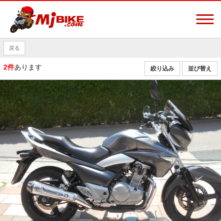
戻る
2件
あります
絞り込み
並び替え