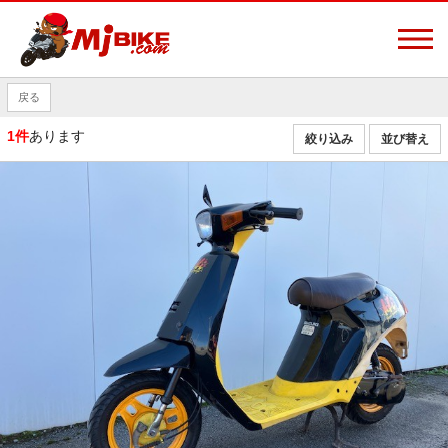
戻る
1件
あります
絞り込み
並び替え