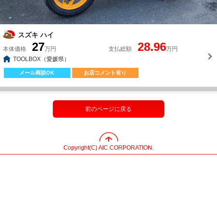
スズキ ハイ
27
28.96
本体価格
万円
支払総額
万円
TOOLBOX（愛媛県）
メール商談OK
お店コメント有り
前のページに戻る
Copyright(C) AIC CORPORATION.