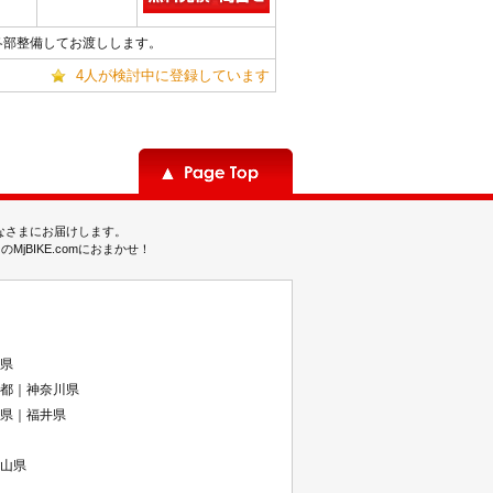
各部整備してお渡しします。
4人が検討中に登録しています
みなさまにお届けします。
BIKE.comにおまかせ！
県
都｜神奈川県
県｜福井県
山県