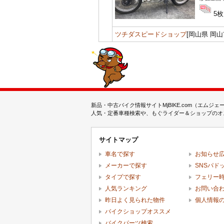
5枚
ツチダスピードショップ
[岡山県 岡山
新品・中古バイク情報サイトMjBIKE.com（エ
人気・定番車種検索や、もぐライダー＆ショップのオス
サイトマップ
車名で探す
お知らせ
メーカーで探す
SNSパド
タイプで探す
フェリー
人気ランキング
お問い合
昨日よく見られた物件
個人情報
バイクショップオススメ
バイクパーツ検索