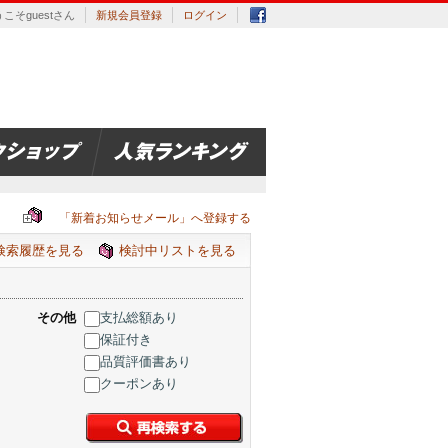
こそguestさん
新規会員登録
ログイン
「新着お知らせメール」へ登録する
検索履歴を見る
検討中リストを見る
その他
支払総額あり
保証付き
品質評価書あり
クーポンあり