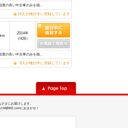
程度の良い中古車のみを揃...
14人が検討中に登録しています
2014年
9km
（H26）
程度の良い中古車のみを揃...
8人が検討中に登録しています
みなさまにお届けします。
BIKE.comにおまかせ！