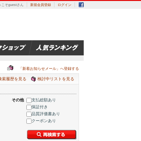
こそguestさん
新規会員登録
ログイン
「新着お知らせメール」へ登録する
検索履歴を見る
検討中リストを見る
その他
支払総額あり
保証付き
品質評価書あり
クーポンあり