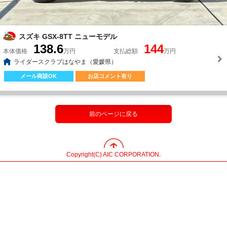
スズキ GSX-8TT ニューモデル
138.6
144
本体価格
万円
支払総額
万円
ライダースクラブはなやま（愛媛県）
メール商談OK
お店コメント有り
前のページに戻る
Copyright(C) AIC CORPORATION.