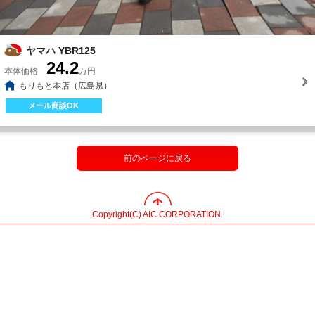
ヤマハ YBR125
24.2
本体価格
万円
もりもと本店（広島県）
メール商談OK
前のページに戻る
Copyright(C) AIC CORPORATION.