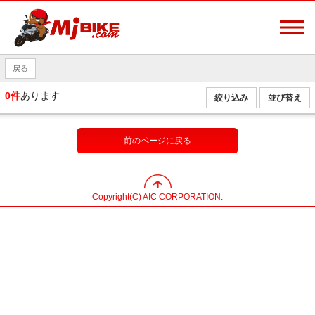
戻る
0件
あります
絞り込み
並び替え
前のページに戻る
Copyright(C) AIC CORPORATION.