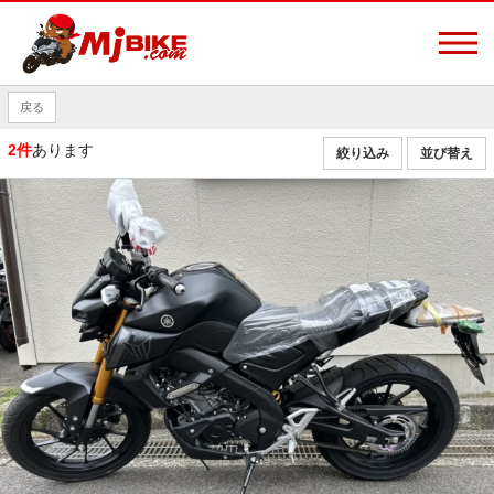
戻る
2件
あります
絞り込み
並び替え