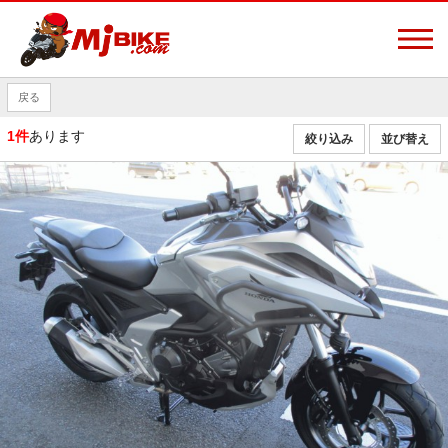
戻る
1件
あります
絞り込み
並び替え