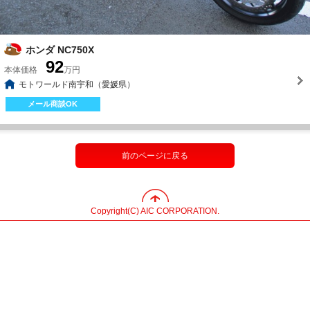
ホンダ NC750X
92
本体価格
万円
モトワールド南宇和（愛媛県）
メール商談OK
前のページに戻る
Copyright(C) AIC CORPORATION.