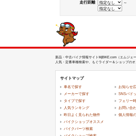
走行距離
～
新品・中古バイク情報サイトMjBIKE.com（エ
人気・定番車種検索や、もぐライダー＆ショップのオス
サイトマップ
車名で探す
お知らせ
メーカーで探す
SNSパド
タイプで探す
フェリー
人気ランキング
お問い合
昨日よく見られた物件
個人情報
バイクショップオススメ
バイクパーツ検索
バイクショップ検索