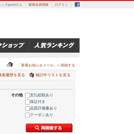
こそguestさん
新規会員登録
ログイン
「新着お知らせメール」へ登録する
検索履歴を見る
検討中リストを見る
その他
支払総額あり
保証付き
品質評価書あり
クーポンあり