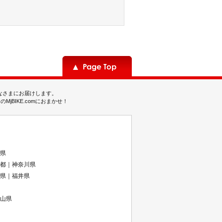
みなさまにお届けします。
BIKE.comにおまかせ！
県
都｜神奈川県
県｜福井県
山県