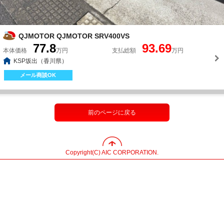
QJMOTOR QJMOTOR SRV400VS
77.8
93.69
本体価格
万円
支払総額
万円
KSP坂出（香川県）
メール商談OK
前のページに戻る
Copyright(C) AIC CORPORATION.