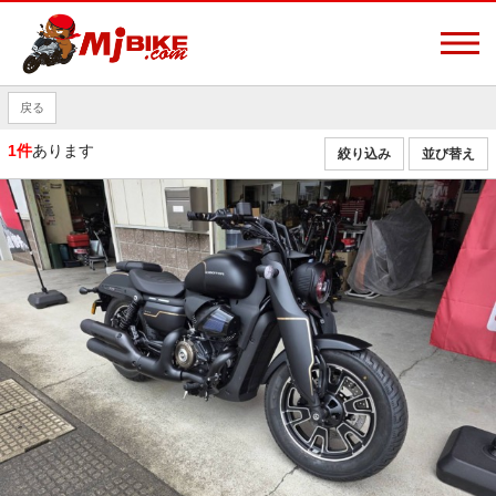
戻る
1件
あります
絞り込み
並び替え