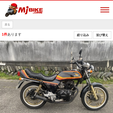
戻る
1件
あります
絞り込み
並び替え