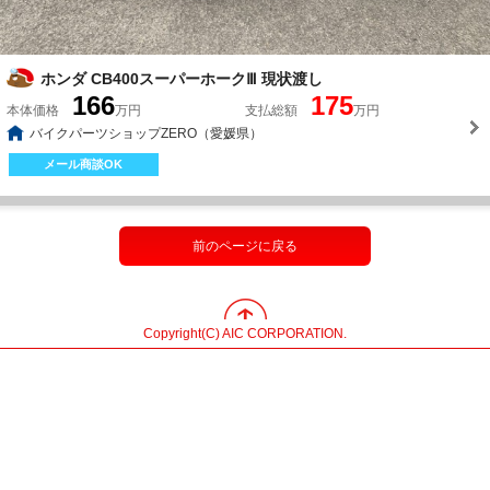
ホンダ CB400スーパーホークⅢ 現状渡し
166
175
本体価格
万円
支払総額
万円
バイクパーツショップZERO（愛媛県）
メール商談OK
前のページに戻る
Copyright(C) AIC CORPORATION.