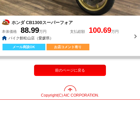
ホンダ CB1300スーパーフォア
88.99
100.69
本体価格
万円
支払総額
万円
バイク館松山店（愛媛県）
メール商談OK
お店コメント有り
前のページに戻る
Copyright(C) AIC CORPORATION.