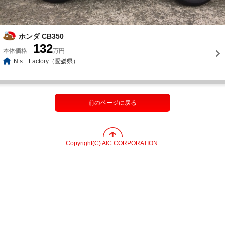
ホンダ CB350
132
本体価格
万円
N’s Factory（愛媛県）
前のページに戻る
Copyright(C) AIC CORPORATION.