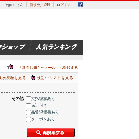
こそguestさん
新規会員登録
ログイン
「新着お知らせメール」へ登録する
検索履歴を見る
検討中リストを見る
その他
支払総額あり
保証付き
品質評価書あり
クーポンあり