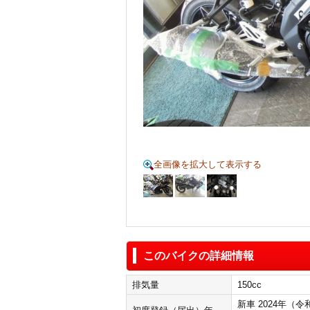
全画像を拡大して表示する
このバイクの詳細情報
排気量
150cc
新車 2024年（令