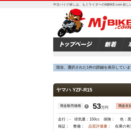
中古バイク探しは、もぐライダーのMjBIKE.com 
現在、選択された1件の詳細を表示していま
ヤマハ YZF-R15
53
万円
走行：- 排気量：150cc 保険： 色：
保証： 整備：
品質評価書
： 在庫の有