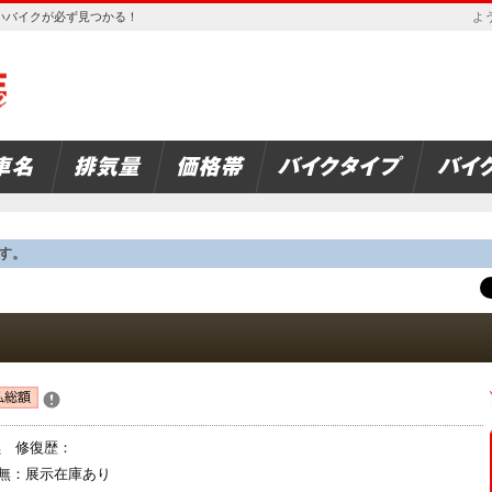
欲しいバイクが必ず見つかる！
よう
す。
黒 修復歴：
無：展示在庫あり