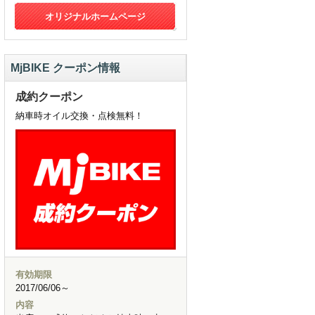
オリジナルホームページ
MjBIKE クーポン情報
成約クーポン
納車時オイル交換・点検無料！
有効期限
2017/06/06～
内容