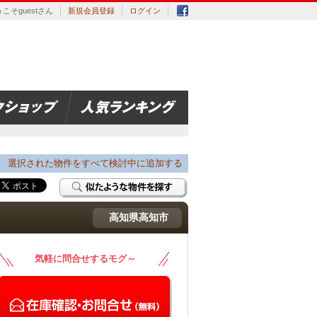
こそguestさん
新規会員登録
ログイン
選択された物件をすべて検討中に追加する
高知県高知市
気軽に問合せするモグ～