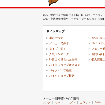
新品・中古バイク情報サイトMjBIKE.com（エ
人気・定番車種検索や、もぐライダー＆ショップのオス
サイトマップ
車名で探す
お知らせ
メーカーで探す
SNSパド
タイプで探す
フェリー
人気ランキング
お問い合
昨日よく見られた物件
個人情報
バイクショップオススメ
バイクパーツ検索
バイクショップ検索
メーカー別中古バイク情報
ホンダ
ヤマハ
スズキ
カワサキ
BMW