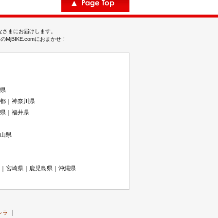
みなさまにお届けします。
BIKE.comにおまかせ！
県
都｜神奈川県
県｜福井県
山県
｜宮崎県｜鹿児島県｜沖縄県
レラ