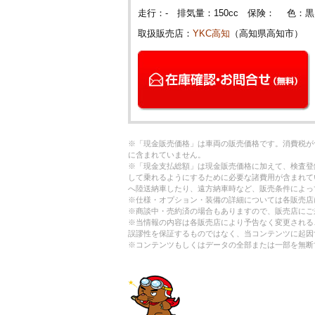
走行：- 排気量：150cc 保険： 色：
取扱販売店：
YKC高知
（高知県高知市）
※「現金販売価格」は車両の販売価格です。消費税が
に含まれていません。
※「現金支払総額」は現金販売価格に加えて、検査登
して乗れるようにするために必要な諸費用が含まれて
へ陸送納車したり、遠方納車時など、販売条件によっ
※仕様・オプション・装備の詳細については各販売店
※商談中・売約済の場合もありますので、販売店にご
※当情報の内容は各販売店により予告なく変更される
誤謬性を保証するものではなく、当コンテンツに起因
※コンテンツもしくはデータの全部または一部を無断