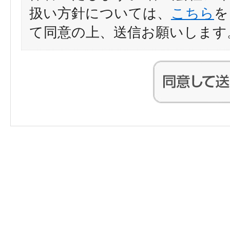
扱い方針については、
こちら
を
て同意の上、送信お願いします