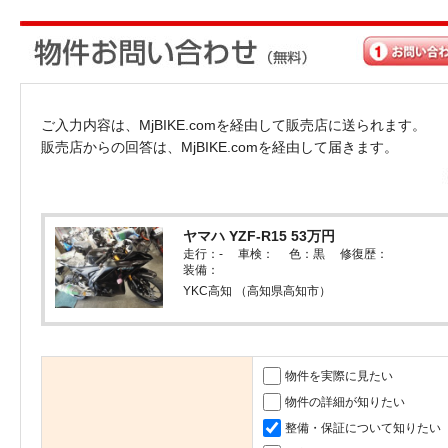
ご入力内容は、MjBIKE.comを経由して販売店に送られます。
販売店からの回答は、MjBIKE.comを経由して届きます。
ヤマハ YZF-R15 53万円
走行：- 車検： 色：黒 修復歴：
装備：
YKC高知 （高知県高知市）
物件を実際に見たい
物件の詳細が知りたい
整備・保証について知りたい