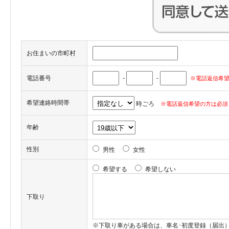
お住まいの市町村
電話番号
-
-
※電話返信希望
希望連絡時間帯
時ごろ
※電話返信希望の方は必須
年齢
性別
男性
女性
希望する
希望しない
下取り
※下取り車がある場合は、車名･初度登録（届出