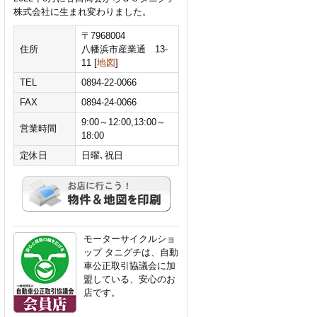
株式会社に生まれ変わりました。
〒7968004
住所
八幡浜市産業通 13-
11 [
地図
]
TEL
0894-22-0066
FAX
0894-24-0066
9:00～12:00,13:00～
営業時間
18:00
定休日
日曜､祝日
モーターサイクルショ
ップ タニグチは、自動
車公正取引協議会に加
盟している、安心のお
店です。