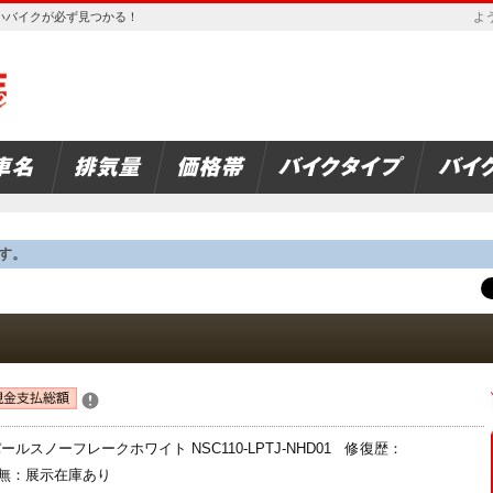
欲しいバイクが必ず見つかる！
よう
す。
ルスノーフレークホワイト NSC110-LPTJ-NHD01 修復歴：
無：展示在庫あり