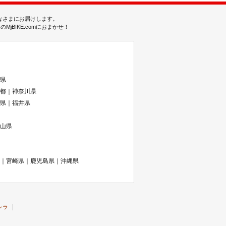
みなさまにお届けします。
BIKE.comにおまかせ！
県
都｜神奈川県
県｜福井県
山県
｜宮崎県｜鹿児島県｜沖縄県
レラ