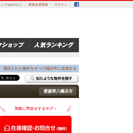
こそguestさん
新規会員登録
ログイン
選択された物件をすべて検討中に追加する
愛媛県八幡浜市
気軽に問合せするモグ～