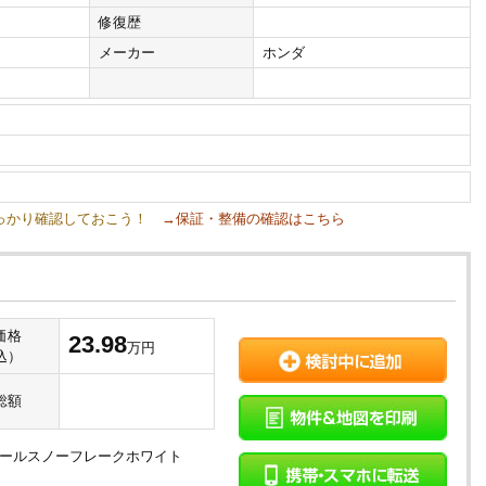
修復歴
メーカー
ホンダ
しっかり確認しておこう！
→保証・整備の確認はこちら
価格
23.98
万円
込）
総額
パールスノーフレークホワイト