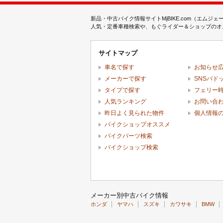
新品・中古バイク情報サイトMjBIKE.com（エ
人気・定番車種検索や、もぐライダー＆ショップのオス
サイトマップ
車名で探す
お知らせ
メーカーで探す
SNSパド
タイプで探す
フェリー
人気ランキング
お問い合
昨日よく見られた物件
個人情報
バイクショップオススメ
バイクパーツ検索
バイクショップ検索
メーカー別中古バイク情報
ホンダ
ヤマハ
スズキ
カワサキ
BMW