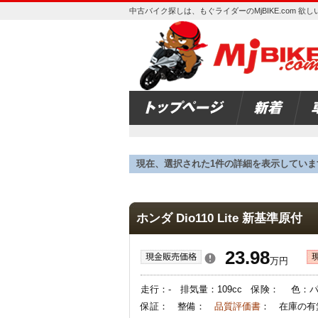
中古バイク探しは、もぐライダーのMjBIKE.com 
現在、選択された1件の詳細を表示していま
ホンダ Dio110 Lite 新基準原付
23.98
万円
走行：- 排気量：109cc 保険： 色：パー
保証： 整備：
品質評価書
： 在庫の有