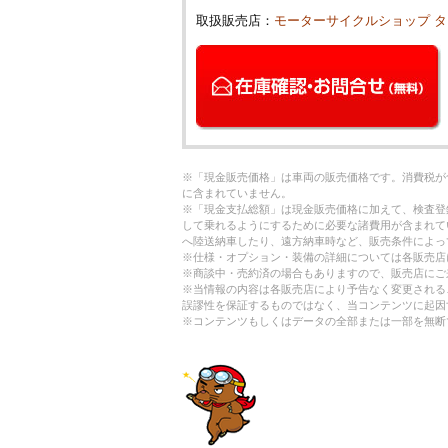
取扱販売店：
モーターサイクルショップ 
※「現金販売価格」は車両の販売価格です。消費税が
に含まれていません。
※「現金支払総額」は現金販売価格に加えて、検査登
して乗れるようにするために必要な諸費用が含まれて
へ陸送納車したり、遠方納車時など、販売条件によっ
※仕様・オプション・装備の詳細については各販売店
※商談中・売約済の場合もありますので、販売店にご
※当情報の内容は各販売店により予告なく変更される
誤謬性を保証するものではなく、当コンテンツに起因
※コンテンツもしくはデータの全部または一部を無断