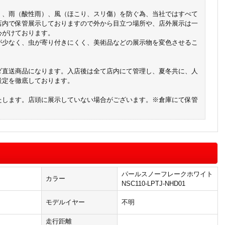
）、雨（酸性雨）、風（ほこり、スリ傷）を防ぐ為、当社ではすべて
店内で保管展示しておりますので外から目立つ場所や、店外展示は一
心がけております。
が少なく、虫が寄り付きにくく、美術品などの展示物を変色させるこ
ダ直送商品になります。入店後は全て店内にて管理し、夏冬共に、人
設定を徹底しております。
たします。店頭に展示していない場合がございます。※倉庫にて保管
パールスノーフレークホワイト
カラー
NSC110-LPTJ-NHD01
モデルイヤー
不明
走行距離