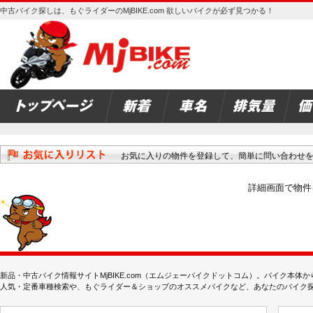
中古バイク探しは、もぐライダーのMjBIKE.com 欲しいバイクが必ず見つかる！
お気に入りの物件を登録して、簡単に問い合わせ
詳細画面で物件
新品・中古バイク情報サイトMjBIKE.com（エムジェーバイクドットコム）。バイク本
人気・定番車種検索や、もぐライダー＆ショップのオススメバイクなど、あなたのバイク探しを