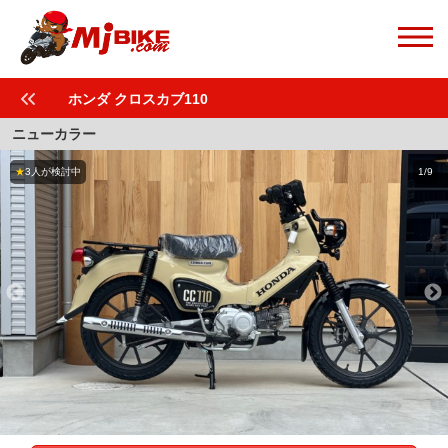
ホンダ クロスカブ110
ニューカラー
★
3人が検討中
1/9