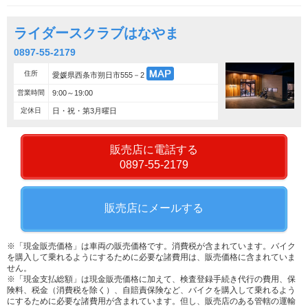
ライダースクラブはなやま
0897-55-2179
住所
愛媛県西条市朔日市555－2
営業時間
9:00～19:00
定休日
日・祝・第3月曜日
販売店に電話する
0897-55-2179
販売店にメールする
※「現金販売価格」は車両の販売価格です。消費税が含まれています。バイク
を購入して乗れるようにするために必要な諸費用は、販売価格に含まれていま
せん。
※「現金支払総額」は現金販売価格に加えて、検査登録手続き代行の費用、保
険料、税金（消費税を除く）、自賠責保険など、バイクを購入して乗れるよう
にするために必要な諸費用が含まれています。但し、販売店のある管轄の運輸