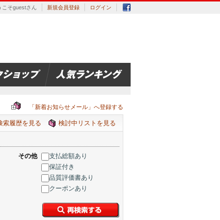
こそguestさん
新規会員登録
ログイン
「新着お知らせメール」へ登録する
検索履歴を見る
検討中リストを見る
その他
支払総額あり
保証付き
品質評価書あり
クーポンあり