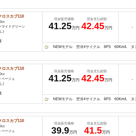
クロスカブ110
現金販売価格
現金支払総額
0cc
41.25
42.45
ーマイドグリーン
-
万円
万円
し)
枚
NEWモデル 空冷4サイクル 8PS 60Km/L タンク
クロスカブ110
現金販売価格
現金支払総額
0cc
41.25
42.45
トベージュ
-
万円
万円
し)
枚
NEWモデル 空冷4サイクル 8PS 60Km/L タンク
クロスカブ110
現金販売価格
現金支払総額
0cc
39.9
41.5
トベージュ
-
万円
万円