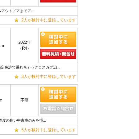
ウトドアまでア...
2人が検討中に登録しています
2022年
km
（R4）
免許で乗れちゃうクロスカブ11...
3人が検討中に登録しています
m
不明
程度の良い中古車のみを揃...
5人が検討中に登録しています