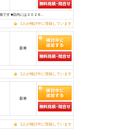
す ■店内には２０２６...
1人が検討中に登録しています
新車
1人が検討中に登録しています
新車
1人が検討中に登録しています