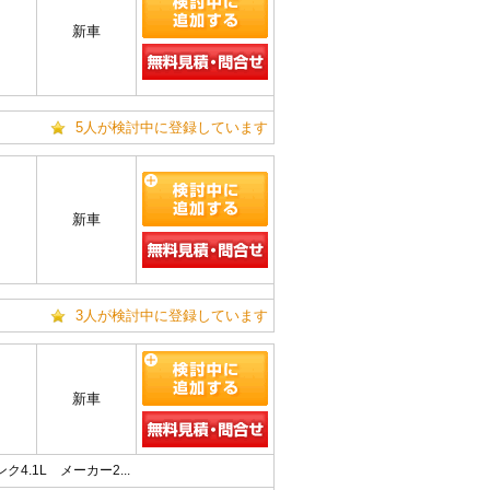
新車
5人が検討中に登録しています
新車
3人が検討中に登録しています
新車
4.1L メーカー2...