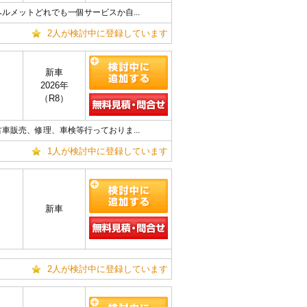
メットどれでも一個サービスか自...
2人が検討中に登録しています
新車
2026年
（R8）
販売、修理、車検等行っておりま...
1人が検討中に登録しています
新車
2人が検討中に登録しています