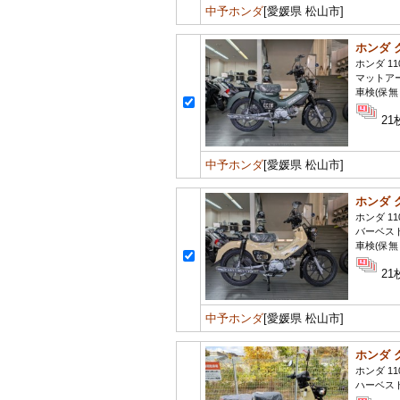
中予ホンダ
[愛媛県 松山市]
ホンダ 
ホンダ 11
マットア
車検(保無
21
中予ホンダ
[愛媛県 松山市]
ホンダ 
ホンダ 11
バーベス
車検(保無
21
中予ホンダ
[愛媛県 松山市]
ホンダ 
ホンダ 11
ハーベス