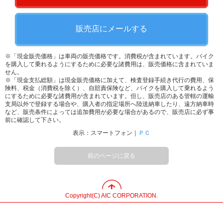
販売店にメールする
※「現金販売価格」は車両の販売価格です。消費税が含まれています。バイク
を購入して乗れるようにするために必要な諸費用は、販売価格に含まれていま
せん。
※「現金支払総額」は現金販売価格に加えて、検査登録手続き代行の費用、保
険料、税金（消費税を除く）、自賠責保険など、バイクを購入して乗れるよう
にするために必要な諸費用が含まれています。但し、販売店のある管轄の運輸
支局以外で登録する場合や、購入者の指定場所へ陸送納車したり、遠方納車時
など、販売条件によっては追加費用が必要な場合があるので、販売店に必ず事
前に確認して下さい。
表示：スマートフォン｜
ＰＣ
前のページに戻る
Copyright(C) AIC CORPORATION.